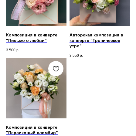
Композиция в конверте
Авторская композиция в
"Письмо о любви"
конверте "Тропическое
утро"
3 500
р.
3 550
р.
Композиция в конверте
"Персиковый пломбир"